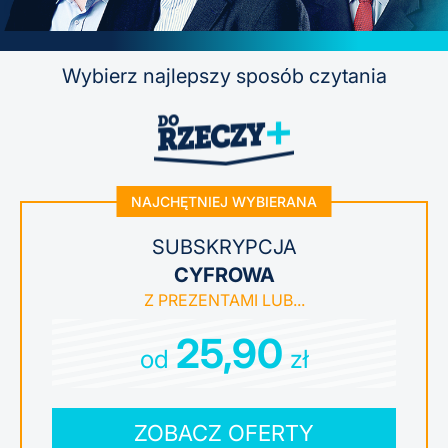
Wybierz najlepszy sposób czytania
NAJCHĘTNIEJ WYBIERANA
SUBSKRYPCJA
CYFROWA
25,90
od
zł
ZOBACZ OFERTY