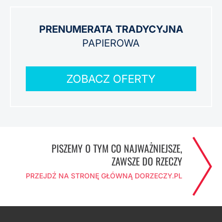
PRENUMERATA TRADYCYJNA
PAPIEROWA
ZOBACZ OFERTY
PISZEMY O TYM CO NAJWAŻNIEJSZE,
ZAWSZE DO RZECZY
PRZEJDŹ NA STRONĘ GŁÓWNĄ DORZECZY.PL