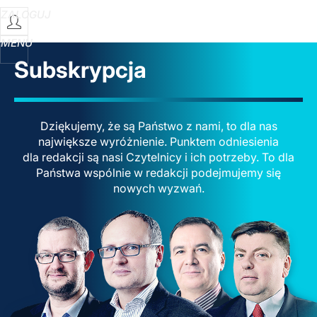
ZALOGUJ
MENU
Subskrypcja
Dziękujemy, że są Państwo z nami, to dla nas
największe wyróżnienie. Punktem odniesienia
dla redakcji są nasi Czytelnicy i ich potrzeby. To dla
Państwa wspólnie w redakcji podejmujemy się
nowych wyzwań.