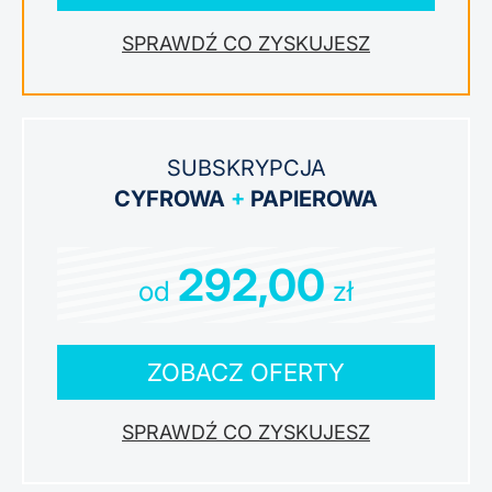
ZYSKUJESZ
SUBSKRYPCJA
CYFROWA
+
PAPIEROWA
292,00
od
zł
ZOBACZ OFERTY
ZYSKUJESZ