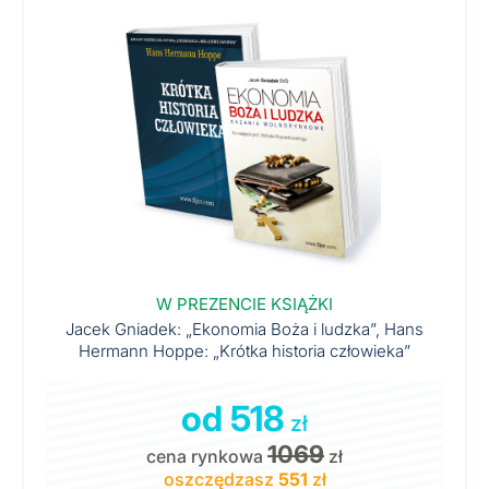
W PREZENCIE KSIĄŻKI
Jacek Gniadek: „Ekonomia Boża i ludzka”, Hans
Hermann Hoppe: „Krótka historia człowieka”
od 518
zł
1069
cena rynkowa
zł
oszczędzasz
551
zł