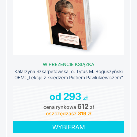
W PREZENCIE KSIĄŻKA
Katarzyna Szkarpetowska, o. Tytus M. Boguszyński
OFM: „Lekcje z księdzem Piotrem Pawlukiewiczem”
od 293
zł
612
cena rynkowa
zł
oszczędzasz
319
zł
WYBIERAM