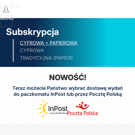
ZALOGUJ
MENU
Subskrypcja
CYFROWA + PAPIEROWA
CYFROWA
TRADYCYJNA (PAPIER)
NOWOŚĆ!
Teraz możecie Państwo wybrać dostawę wydań
do paczkomatu InPost lub przez Pocztę Polską