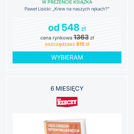
W PREZENCIE KSIĄŻKA
Paweł Lisicki: „Krew na naszych rękach?”
od 548
zł
1363
cena rynkowa
zł
oszczędzasz
815
zł
WYBIERAM
6 MIESIĘCY