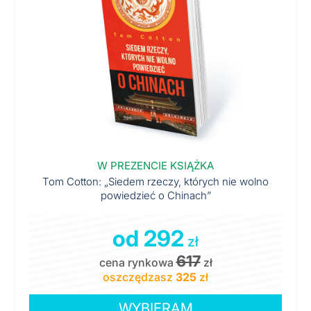
W PREZENCIE KSIĄŻKA
Tom Cotton: „Siedem rzeczy, których nie wolno
powiedzieć o Chinach”
od 292
zł
617
cena rynkowa
zł
oszczędzasz
325
zł
WYBIERAM