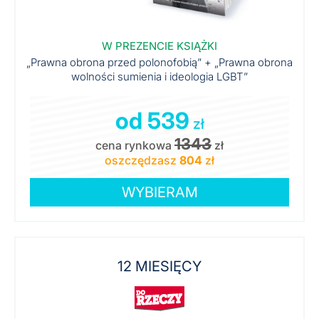
W PREZENCIE KSIĄŻKI
„Prawna obrona przed polonofobią” + „Prawna obrona
wolności sumienia i ideologia LGBT”
od 539
zł
1343
cena rynkowa
zł
oszczędzasz
804
zł
WYBIERAM
12 MIESIĘCY