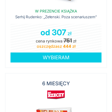
W PREZENCIE KSIĄŻKA
Serhij Rudenko: „Zełenski. Poza scenariuszem”
od 307
zł
751
cena rynkowa
zł
oszczędzasz
444
zł
WYBIERAM
6 MIESIĘCY