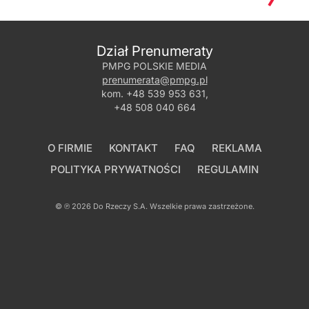
Dział Prenumeraty
PMPG POLSKIE MEDIA
prenumerata@pmpg.pl
kom.
+48 539 953 631
,
+48 508 040 664
O FIRMIE
KONTAKT
FAQ
REKLAMA
POLITYKA PRYWATNOŚCI
REGULAMIN
© ℗ 2026
Do Rzeczy S.A.
Wszelkie prawa zastrzeżone.