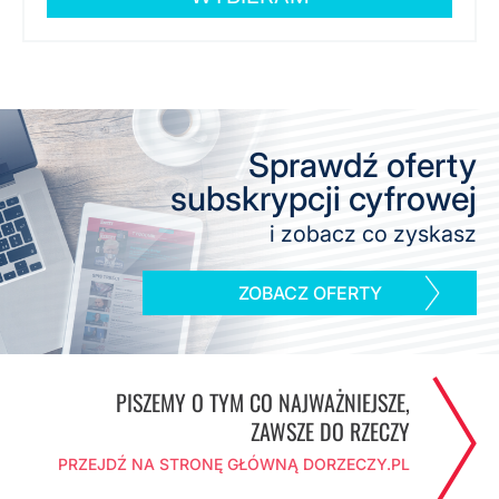
Sprawdź oferty
subskrypcji cyfrowej
i zobacz co zyskasz
ZOBACZ OFERTY
PISZEMY O TYM CO NAJWAŻNIEJSZE,
ZAWSZE DO RZECZY
PRZEJDŹ NA STRONĘ GŁÓWNĄ DORZECZY.PL