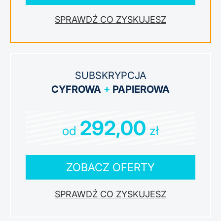
ZYSKUJESZ
SUBSKRYPCJA
CYFROWA
+
PAPIEROWA
292,00
od
zł
ZOBACZ OFERTY
ZYSKUJESZ