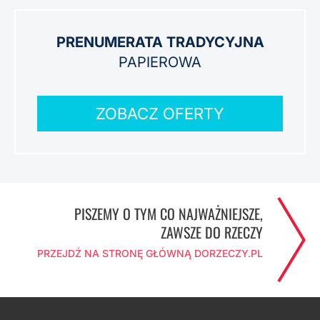
PRENUMERATA TRADYCYJNA
PAPIEROWA
ZOBACZ OFERTY
PISZEMY O TYM CO NAJWAŻNIEJSZE,
ZAWSZE DO RZECZY
PRZEJDŹ NA STRONĘ GŁÓWNĄ DORZECZY.PL