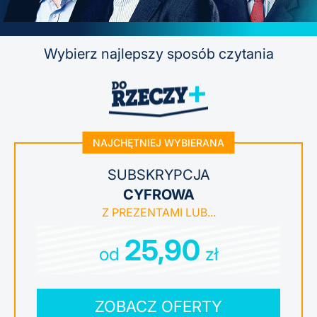
Wybierz najlepszy sposób czytania
NAJCHĘTNIEJ WYBIERANA
SUBSKRYPCJA
CYFROWA
25,90
od
zł
ZOBACZ OFERTY