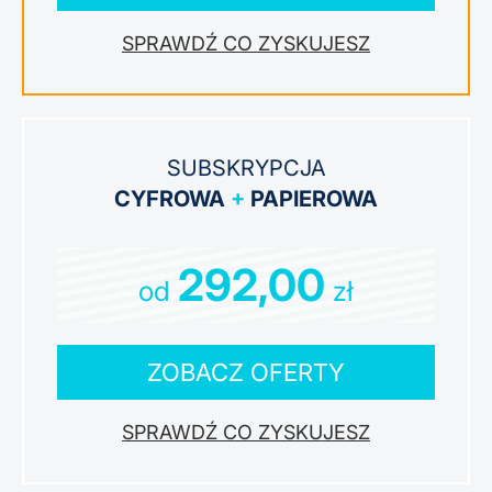
ZYSKUJESZ
SUBSKRYPCJA
CYFROWA
+
PAPIEROWA
292,00
od
zł
ZOBACZ OFERTY
ZYSKUJESZ