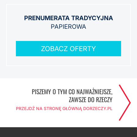
PRENUMERATA TRADYCYJNA
PAPIEROWA
ZOBACZ OFERTY
PISZEMY O TYM CO NAJWAŻNIEJSZE,
ZAWSZE DO RZECZY
PRZEJDŹ NA STRONĘ GŁÓWNĄ DORZECZY.PL