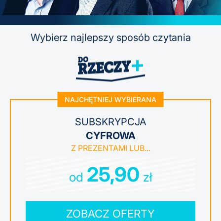
Wybierz najlepszy sposób czytania
NAJCHĘTNIEJ WYBIERANA
SUBSKRYPCJA
CYFROWA
25,90
od
zł
ZOBACZ OFERTY