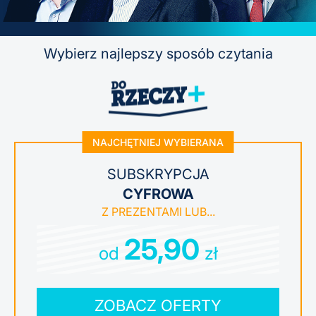
Wybierz najlepszy sposób czytania
NAJCHĘTNIEJ WYBIERANA
SUBSKRYPCJA
CYFROWA
25,90
od
zł
ZOBACZ OFERTY