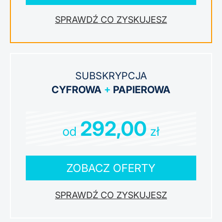
ZYSKUJESZ
SUBSKRYPCJA
CYFROWA
+
PAPIEROWA
292,00
od
zł
ZOBACZ OFERTY
ZYSKUJESZ