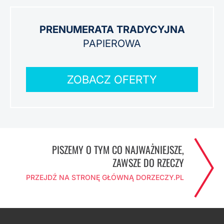
PRENUMERATA TRADYCYJNA
PAPIEROWA
ZOBACZ OFERTY
PISZEMY O TYM CO NAJWAŻNIEJSZE,
ZAWSZE DO RZECZY
PRZEJDŹ NA STRONĘ GŁÓWNĄ DORZECZY.PL