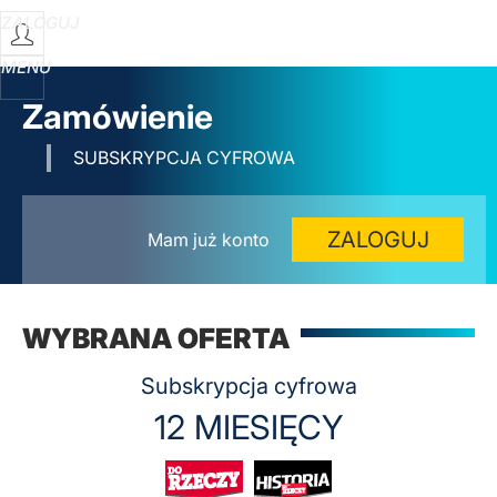
ZALOGUJ
MENU
Zamówienie
SUBSKRYPCJA CYFROWA
ZALOGUJ
Mam już konto
WYBRANA OFERTA
Subskrypcja cyfrowa
12 MIESIĘCY