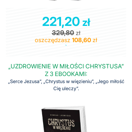
221,20
zł
329,80
zł
oszczędzasz
108,60
zł
`
„UZDROWIENIE W MIŁOŚCI CHRYSTUSA”
Z 3 EBOOKAMI:
„Serce Jezusa”, „Chrystus w więzieniu”, „Jego miłość
Cię uleczy”.