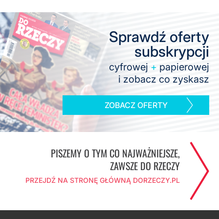
Sprawdź oferty
subskrypcji
cyfrowej
+
papierowej
i zobacz co zyskasz
ZOBACZ OFERTY
PISZEMY O TYM CO NAJWAŻNIEJSZE,
ZAWSZE DO RZECZY
PRZEJDŹ NA STRONĘ GŁÓWNĄ DORZECZY.PL